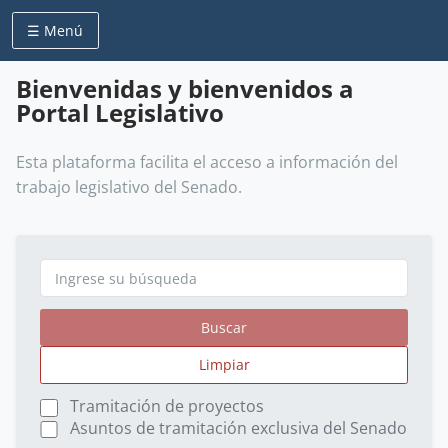
☰ Menú
Bienvenidas y bienvenidos a
Portal Legislativo
Esta plataforma facilita el acceso a información del
trabajo legislativo del Senado.
Buscar
Limpiar
Tramitación de proyectos
Asuntos de tramitación exclusiva del Senado